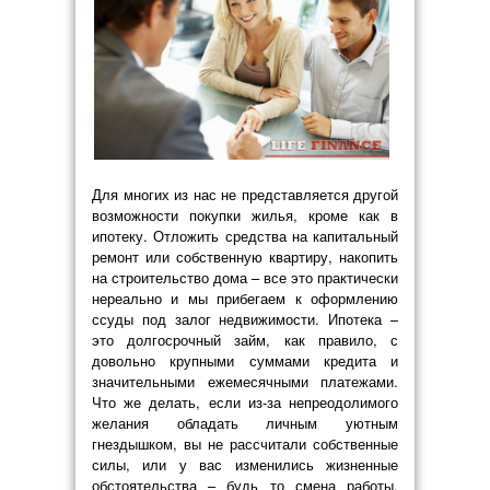
Для многих из нас не представляется другой
возможности покупки жилья, кроме как в
ипотеку. Отложить средства на капитальный
ремонт или собственную квартиру, накопить
на строительство дома – все это практически
нереально и мы прибегаем к оформлению
ссуды под залог недвижимости. Ипотека –
это долгосрочный займ, как правило, с
довольно крупными суммами кредита и
значительными ежемесячными платежами.
Что же делать, если из-за непреодолимого
желания обладать личным уютным
гнездышком, вы не рассчитали собственные
силы, или у вас изменились жизненные
обстоятельства – будь то смена работы,