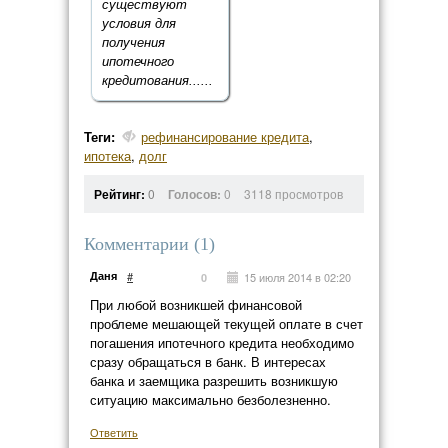
существуют
условия для
получения
ипотечного
кредитования......
Теги:
рефинансирование кредита
,
ипотека
,
долг
Рейтинг:
0
Голосов:
0
3118 просмотров
Комментарии (
1
)
Даня
#
15 июля 2014 в 02:20
0
При любой возникшей финансовой
проблеме мешающей текущей оплате в счет
погашения ипотечного кредита необходимо
сразу обращаться в банк. В интересах
банка и заемщика разрешить возникшую
ситуацию максимально безболезненно.
Ответить