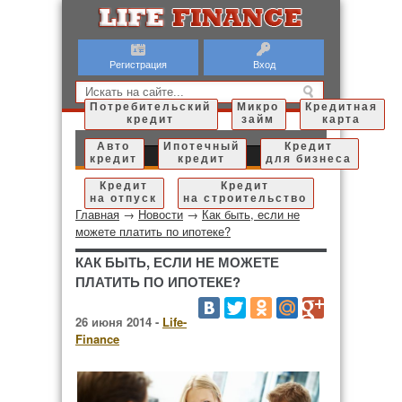
Регистрация
Вход
Потребительский
Микро
Кредитная
кредит
займ
карта
Авто
Ипотечный
Кредит
кредит
кредит
для бизнеса
Кредит
Кредит
на отпуск
на строительство
Главная
→
Новости
→
Как быть, если не
можете платить по ипотеке?
КАК БЫТЬ, ЕСЛИ НЕ МОЖЕТЕ
ПЛАТИТЬ ПО ИПОТЕКЕ?
26 июня 2014 -
Life-
Finance