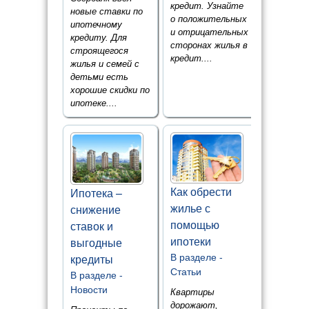
кредит. Узнайте
новые ставки по
о положительных
ипотечному
и отрицательных
кредиту. Для
сторонах жилья в
строящегося
кредит....
жилья и семей с
детьми есть
хорошие скидки по
ипотеке....
Как обрести
Ипотека –
жилье с
снижение
помощью
ставок и
ипотеки
выгодные
В разделе -
кредиты
Статьи
В разделе -
Новости
Квартиры
дорожают,