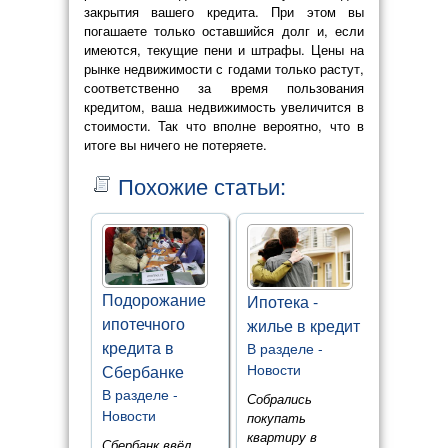
закрытия вашего кредита. При этом вы
погашаете только оставшийся долг и, если
имеются, текущие пени и штрафы. Цены на
рынке недвижимости с годами только растут,
соответственно за время пользования
кредитом, ваша недвижимость увеличится в
стоимости. Так что вполне вероятно, что в
итоге вы ничего не потеряете.
Похожие статьи:
Подорожание
Ипотека -
ипотечного
жилье в кредит
кредита в
В разделе -
Новости
Сбербанке
В разделе -
Собрались
Новости
покупать
квартиру в
Сбербанк ввёл