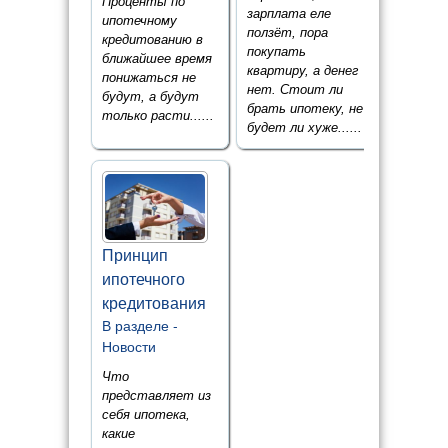
Проценты по
зарплата еле
ипотечному
ползёт, пора
кредитованию в
покупать
ближайшее время
квартиру, а денег
понижаться не
нет. Стоит ли
будут, а будут
брать ипотеку, не
только расти......
будет ли хуже......
Принцип
ипотечного
кредитования
В разделе -
Новости
Что
представляет из
себя ипотека,
какие