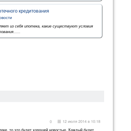
течного кредитования
овости
яет из себя ипотека, какие существуют условия
вания......
12 июля 2014 в 10:18
0
отеке, то это будет хорошей новостью. Каждый будет