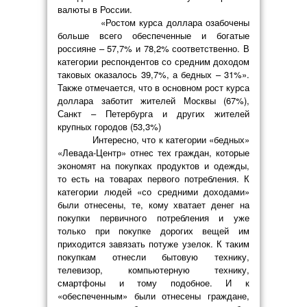
валюты в России.
«Ростом курса доллара озабочены
больше всего обеспеченные и богатые
россияне – 57,7% и 78,2% соответственно. В
категории респондентов со средним доходом
таковых оказалось 39,7%, а бедных – 31%».
Также отмечается, что в основном рост курса
доллара заботит жителей Москвы (67%),
Санкт – Петербурга и других жителей
крупных городов (53,3%)
Интересно, что к категории «бедных»
«Левада-Центр» отнес тех граждан, которые
экономят на покупках продуктов и одежды,
то есть на товарах первого потребления. К
категории людей «со средними доходами»
были отнесены, те, кому хватает денег на
покупки первичного потребления и уже
только при покупке дорогих вещей им
приходится завязать потуже узелок. К таким
покупкам отнесли бытовую технику,
телевизор, компьютерную технику,
смартфоны и тому подобное. И к
«обеспеченным» были отнесены граждане,