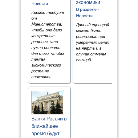
экономики
Новости
В разделе -
Кремль требует
Новости
от
Министерства,
Данный сценарий
чтобы оно дало
может быть
конкретные
реализован при
решения, что
умеренных ценах
нужно сделать
на нефть и в
для того, чтобы
случае отмены
темпы
санкций....
экономического
роста не
снижались....
Банки России в
ближайшее
время будут