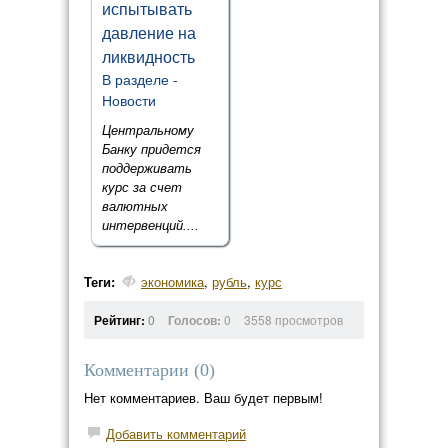
испытывать
давление на
ликвидность
В разделе -
Новости
Центральному
Банку придется
поддерживать
курс за счет
валютных
интервенций....
Теги:
экономика
,
рубль
,
курс
Рейтинг:
0
Голосов:
0
3558 просмотров
Комментарии (
0
)
Нет комментариев. Ваш будет первым!
Добавить комментарий