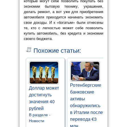
которые могут себе позволить покупать без
экономии бытовую технику, украшения,
делать ремонт, а вот уже для приобретения
автомобиля приходится начинать экономить
свои доходы. И к «богатым» были отнесены
те, кто с легкостью может себе позволить
купить автомобиль, без кредита и экономии
своего бюджета.
Похожие статьи:
Ротенбергские
Доллар может
банковские
достигнуть
активы
значения 40
обнаружились
рублей
в Италии после
В разделе -
перевода €3
Новости
млн