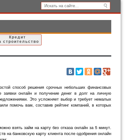
Кредит
а строительство
остой способ решения срочных небольших финансовых
 заявки онлайн и получение денег в долг на личную
предложениями. Это усложняет выбор и требует немалых
или помочь вам, составив рейтинг компаний, в которых
жно взять займ на карту без отказа онлайн за 5 минут.
в на банковскую карту клиента после одобрения онлайн
зом: