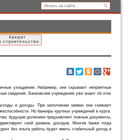
Кредит
а строительство
ичные ухищрения. Например, они скрывают неприятные
рные сведения. Банковские учреждения уже знают об этих
асходы и доходы. При заполнении заявки они снижают
ежеспособности. Но банкиры крупных учреждений в курсе,
ства: будущие должники предъявляют ложные документы,
ректируют свой уровень доходов. Многие банки тогда
удент без опыта работы будет иметь стабильный доход и