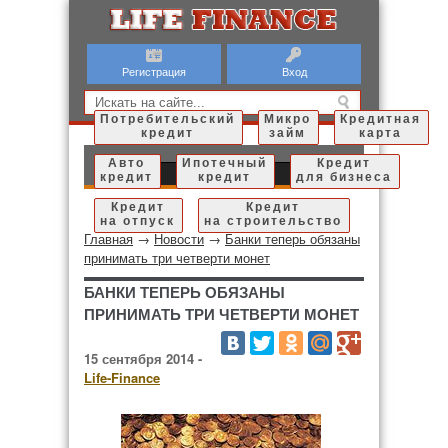
Регистрация
Вход
Потребительский
Микро
Кредитная
кредит
займ
карта
Авто
Ипотечный
Кредит
кредит
кредит
для бизнеса
Кредит
Кредит
на отпуск
на строительство
Главная
→
Новости
→
Банки теперь обязаны
принимать три четверти монет
БАНКИ ТЕПЕРЬ ОБЯЗАНЫ
ПРИНИМАТЬ ТРИ ЧЕТВЕРТИ МОНЕТ
15 сентября 2014 -
Life-Finance