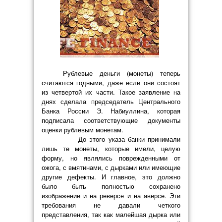
Рублевые деньги (монеты) теперь
считаются годными, даже если они состоят
из четвертой их части. Такое заявление на
днях сделала председатель Центрального
Банка России Э. Набиуллина, которая
подписала соответствующие документы
оценки рублевым монетам.
До этого указа банки принимали
лишь те монеты, которые имели, целую
форму, но являлись поврежденными от
ожога, с вмятинами, с дырками или имеющие
другие дефекты. И главное, это должно
было быть полностью сохранено
изображение и на реверсе и на аверсе. Эти
требования не давали четкого
представления, так как малейшая дырка или