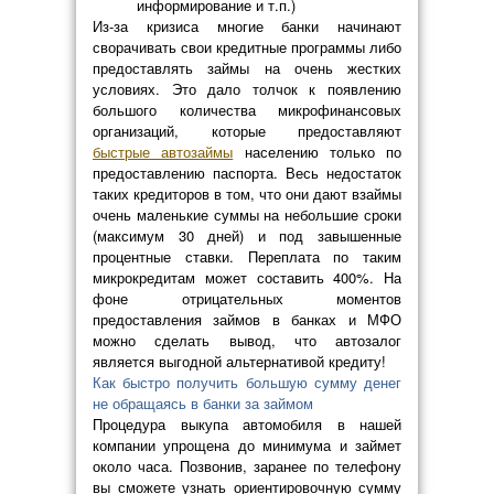
информирование и т.п.)
Из-за кризиса многие банки начинают
сворачивать свои кредитные программы либо
предоставлять займы на очень жестких
условиях. Это дало толчок к появлению
большого количества микрофинансовых
организаций, которые предоставляют
быстрые автозаймы
населению только по
предоставлению паспорта. Весь недостаток
таких кредиторов в том, что они дают взаймы
очень маленькие суммы на небольшие сроки
(максимум 30 дней) и под завышенные
процентные ставки. Переплата по таким
микрокредитам может составить 400%. На
фоне отрицательных моментов
предоставления займов в банках и МФО
можно сделать вывод, что автозалог
является выгодной альтернативой кредиту!
Как быстро получить большую сумму денег
не обращаясь в банки за займом
Процедура выкупа автомобиля в нашей
компании упрощена до минимума и займет
около часа. Позвонив, заранее по телефону
вы сможете узнать ориентировочную сумму